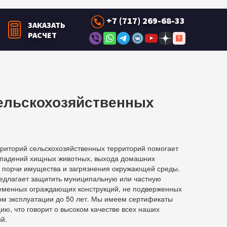
+7 (717) 269-68-33
ЗАКАЗАТЬ
РАСЧЕТ
ельскохозяйственных
рриторий сельскохозяйственных территорий помогает
ападений хищных животных, выхода домашних
, порчи имущества и загрязнения окружающей среды.
едлагает защитить муниципальную или частную
еменных ограждающих конструкций, не подверженных
ом эксплуатации до 50 лет. Мы имеем сертификаты
ию, что говорит о высоком качестве всех наших
й.