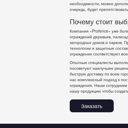
необходимости, можно дополни
очередь, будет препятствова
Почему стоит выб
Компания «Profence» уже боле
ограждений деревьев, палисадн
загородных домов и парков. 
технологии и защитные соста
ограждения соответствуют вс
Опытные специалисты выполня
посоветуют наилучшее решени
быструю доставку по всем гор
нас комплексный подход к пос
ограждения. Наши сотрудники 
нашу продукцию чтобы создать
Заказать