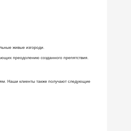
льные живые изгороди.
ающих преодолению созданного препятствия.
лям. Наши клиенты также получают следующие