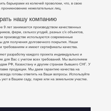
ть барьерами из колючей проволоки, что, в свою
ть проникновению нежелательных лиц.
рать нашу компанию
е 9 лет занимается производством качественных
иков, ферм, сельхоз угодий, разных с/х объектов,
При производстве используются современные
вы для получения долговечного покрытия. Наши
ем требованиям и имеют сертификаты качества.
ют разработку каждого проекта индивидуально и
е для Вас с учетом всех требований. Мы выполняем
одам РФ, Казахстану и другим странам бывшего СНГ. У
тавке продукции. Мы даем гарантию качества на
всегда готовы ответить на Ваши вопросы. Используйте
 уют в Вашем саду, парке или на земельном участке.