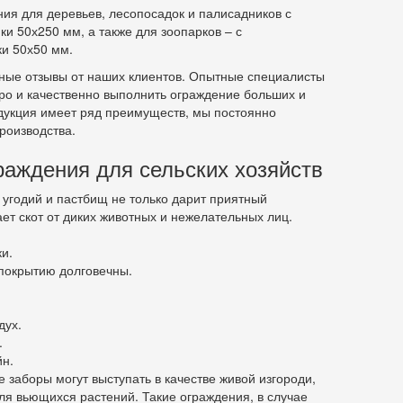
ия для деревьев, лесопосадок и палисадников с
 50х250 мм, а также для зоопарков – с
и 50х50 мм.
вные отзывы от наших клиентов. Опытные специалисты
ро и качественно выполнить ограждение больших и
дукция имеет ряд преимуществ, мы постоянно
роизводства.
аждения для сельских хозяйств
угодий и пастбищ не только дарит приятный
ает скот от диких животных и нежелательных лиц.
и.
покрытию долговечны.
дух.
.
н.
ие заборы могут выступать в качестве живой изгороди,
ля вьющихся растений. Такие ограждения, в случае